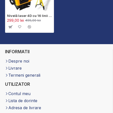
Nivelă laser 4D cu 16 linii KRONBERG 4D cu indicator de baterie + trepied
299,00 lei
499,00 lei
INFORMATII
Despre noi
Livrare
Termeni generali
UTILIZATOR
Contul meu
Lista de dorinte
Adresa de livrare