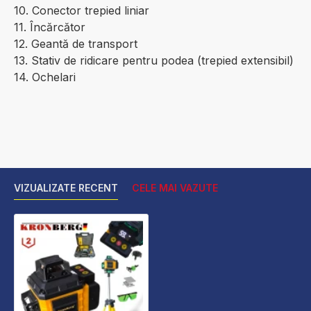
10. Conector trepied liniar
11. Încărcător
12. Geantă de transport
13. Stativ de ridicare pentru podea (trepied extensibil)
14. Ochelari
VIZUALIZATE RECENT
CELE MAI VAZUTE