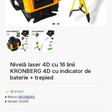
Nivelă laser 4D cu 16 linii
KRONBERG 4D cu indicator de
baterie + trepied
IN STOC
Marca:
KRONBERG
Model:
42306