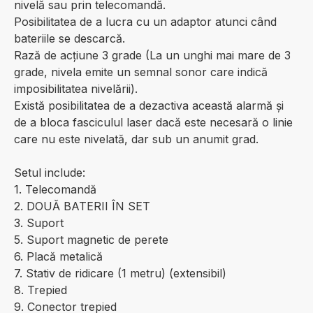
nivelă sau prin telecomandă.
Posibilitatea de a lucra cu un adaptor atunci când
bateriile se descarcă.
Rază de acțiune 3 grade (La un unghi mai mare de 3
grade, nivela emite un semnal sonor care indică
imposibilitatea nivelării).
Există posibilitatea de a dezactiva această alarmă și
de a bloca fasciculul laser dacă este necesară o linie
care nu este nivelată, dar sub un anumit grad.
Setul include:
1. Telecomandă
2. DOUĂ BATERII ÎN SET
3. Suport
5. Suport magnetic de perete
6. Placă metalică
7. Stativ de ridicare (1 metru) (extensibil)
8. Trepied
9. Conector trepied