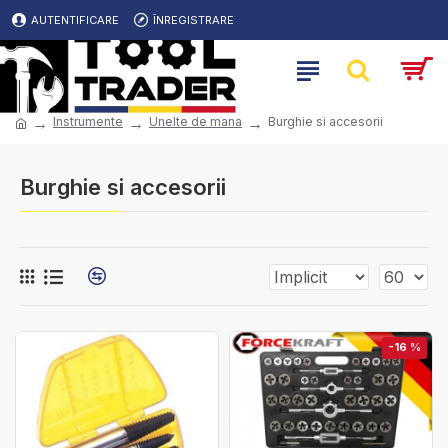
AUTENTIFICARE
ÎNREGISTRARE
Instrumente
Unelte de mana
Burghie si accesorii
Burghie si accesorii
-16 %