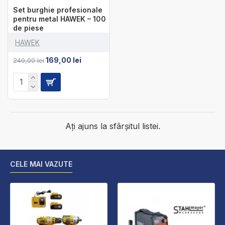
Set burghie profesionale
pentru metal HAWEK – 100
de piese
HAWEK
169,00 lei
249,00 lei
Ați ajuns la sfârșitul listei.
CELE MAI VAZUTE