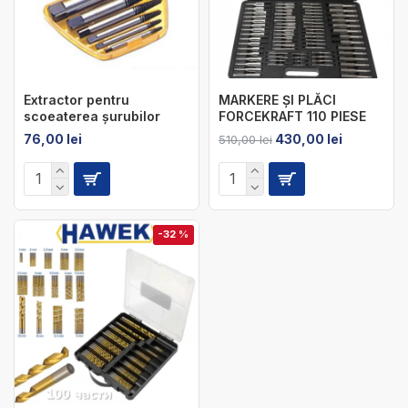
Extractor pentru
MARKERE ȘI PLĂCI
scoeaterea șurubilor
FORCEKRAFT 110 PIESE
76,00 lei
430,00 lei
510,00 lei
-32 %