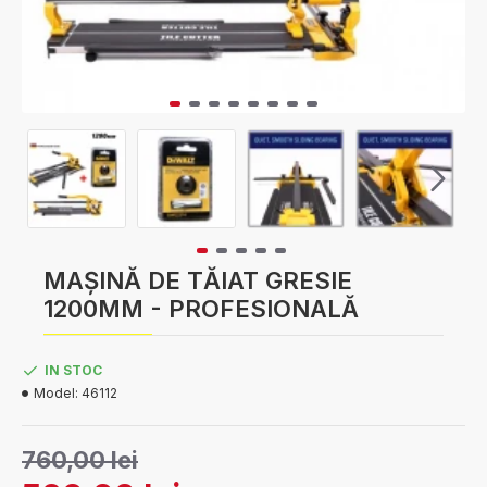
MAȘINĂ DE TĂIAT GRESIE
1200MM - PROFESIONALĂ
IN STOC
Model:
46112
760,00 lei