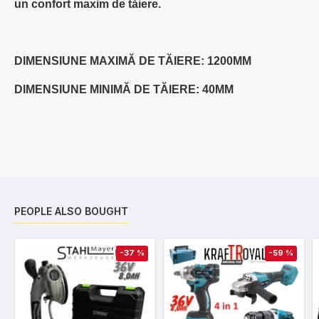
un confort maxim de tăiere.
DIMENSIUNE MAXIMĂ DE TĂIERE: 1200MM
DIMENSIUNE MINIMĂ DE TĂIERE: 40MM
PEOPLE ALSO BOUGHT
-37 %
-59 %