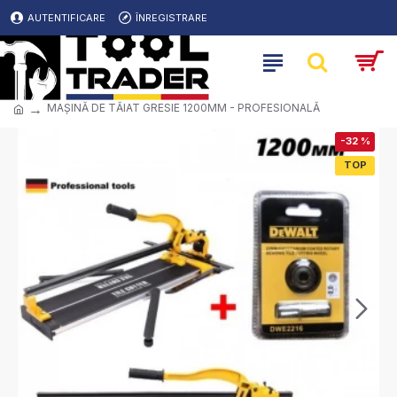
AUTENTIFICARE
ÎNREGISTRARE
MAȘINĂ DE TĂIAT GRESIE 1200MM - PROFESIONALĂ
-32 %
TOP