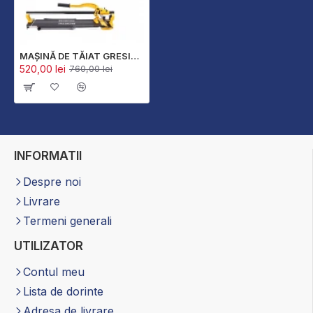
MAȘINĂ DE TĂIAT GRESIE 1200MM - PROFESIONALĂ
520,00 lei
760,00 lei
INFORMATII
Despre noi
Livrare
Termeni generali
UTILIZATOR
Contul meu
Lista de dorinte
Adresa de livrare