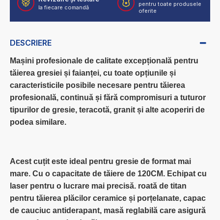
pentru toate produsele
la fiecare comandă
oferite
DESCRIERE
Mașini profesionale de calitate excepțională pentru
tăierea gresiei și faianței, cu toate opțiunile și
caracteristicile posibile necesare pentru tăierea
profesională, continuă și fără compromisuri a tuturor
tipurilor de gresie, teracotă, granit și alte acoperiri de
podea similare.
Acest cuțit este ideal pentru gresie de format mai
mare. Cu o capacitate de tăiere de 120CM. Echipat cu
laser pentru o lucrare mai precisă. roată de titan
pentru tăierea plăcilor ceramice și porțelanate, capac
de cauciuc antiderapant, masă reglabilă care asigură