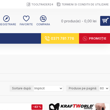
TOOLTRADER24
TERMENI SI CONDITII DE UTILIZARE
0 produs(e) - 0,00 lei
REGISTRARE
FAVORITE
COMPARA
0371 781 776
PROMOȚIE
Sortare după:
Produse pe pagină:
-43 %