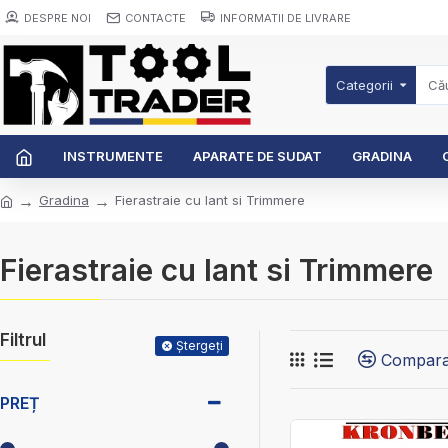
DESPRE NOI
CONTACTE
INFORMATII DE LIVRARE
Categorii
INSTRUMENTE
APARATE DE SUDAT
GRADINA
Gradina
Fierastraie cu lant si Trimmere
Fierastraie cu lant si Trimmere
Filtrul
Ștergeți
Compara
PREȚ