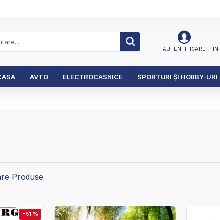
AUTENTIFICARE
ÎN
CASA
AVTO
ELECTROCASNICE
SPORTURI ȘI HOBBY-URI
re Produse
-51 %