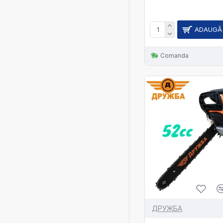
ADAUGĂ 
Comanda
ДРУЖБА