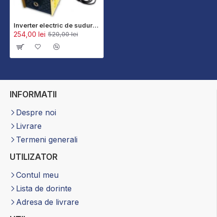
Inverter electric de sudură WerStil 350A 2024
254,00 lei
520,00 lei
INFORMATII
Despre noi
Livrare
Termeni generali
UTILIZATOR
Contul meu
Lista de dorinte
Adresa de livrare