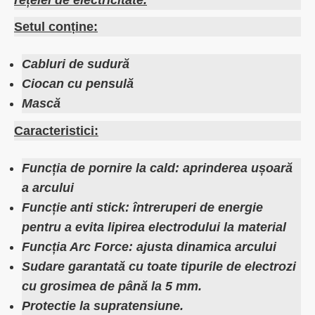
rețelei de electricitate.
Setul conține:
Cabluri de sudură
Ciocan cu pensulă
Mască
Caracteristici:
Funcția de pornire la cald: aprinderea ușoară
a arcului
Funcție anti stick: întreruperi de energie
pentru a evita lipirea electrodului la material
Funcția Arc Force: ajusta dinamica arcului
Sudare garantată cu toate tipurile de electrozi
cu grosimea de până la 5 mm.
Protectie la supratensiune.