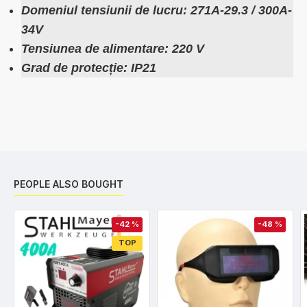
Domeniul tensiunii de lucru: 271A-29.3 / 300A-
34V
Tensiunea de alimentare: 220 V
Grad de protecție: IP21
PEOPLE ALSO BOUGHT
-42 %
-48 %
TOP