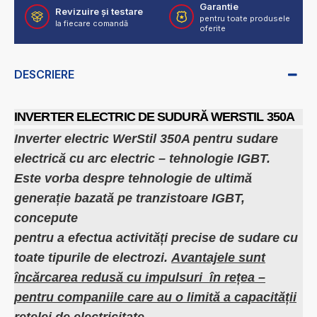
Garantie
Revizuire și testare
pentru toate produsele
la fiecare comandă
oferite
DESCRIERE
INVERTER ELECTRIC DE SUDURĂ WERSTIL 350A
Inverter electric WerStil 350A pentru sudare
electrică cu arc electric – tehnologie IGBT.
Este vorba despre tehnologie de ultimă
generație bazată pe tranzistoare IGBT,
concepute
pentru a efectua activități precise de sudare cu
toate tipurile de electrozi.
Avantajele sunt
încărcarea redusă cu impulsuri în rețea –
pentru companiile care au o limită a capacității