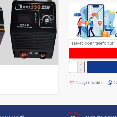
Adaugă in Wishlist
Co