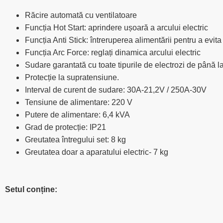
Răcire automată cu ventilatoare
Funcția Hot Start: aprindere ușoară a arcului electric
Funcția Anti Stick: întreruperea alimentării pentru a evita
Funcția Arc Force: reglați dinamica arcului electric
Sudare garantată cu toate tipurile de electrozi de până 
Protecție la supratensiune.
Interval de curent de sudare: 30A-21,2V / 250A-30V
Tensiune de alimentare: 220 V
Putere de alimentare: 6,4 kVA
Grad de protecție: IP21
Greutatea întregului set: 8 kg
Greutatea doar a aparatului electric- 7 kg
Setul conține: