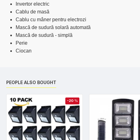
Invertor electric
Cablu de masă
Cablu cu mâner pentru electrozi
Mască de sudură solară automată
Mască de sudură - simplă
Perie
Ciocan
PEOPLE ALSO BOUGHT
-20 %