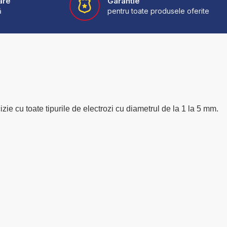
are
Garantie
ă
pentru toate produsele oferite
e cu toate tipurile de electrozi cu diametrul de la 1 la 5 mm.