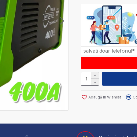
Adaugă in Wishlist
Co