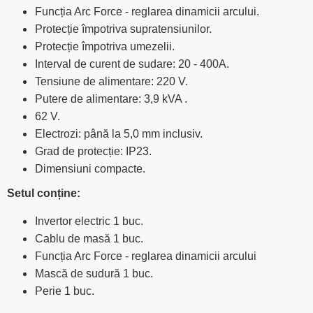
Funcția Arc Force - reglarea dinamicii arcului.
Protecție împotriva supratensiunilor.
Protecție împotriva umezelii.
Interval de curent de sudare: 20 - 400A.
Tensiune de alimentare: 220 V.
Putere de alimentare: 3,9 kVA .
62 V.
Electrozi: până la 5,0 mm inclusiv.
Grad de protecție: IP23.
Dimensiuni compacte.
Setul conține:
Invertor electric 1 buc.
Cablu de masă 1 buc.
Funcția Arc Force - reglarea dinamicii arcului
Mască de sudură 1 buc.
Perie 1 buc.