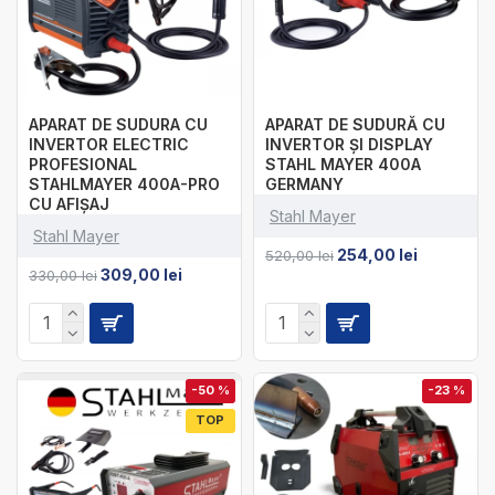
APARAT DE SUDURA CU
APARAT DE SUDURĂ CU
INVERTOR ELECTRIC
INVERTOR ȘI DISPLAY
PROFESIONAL
STAHL MAYER 400A
STAHLMAYER 400A-PRO
GERMANY
CU AFIȘAJ
Stahl Mayer
Stahl Mayer
254,00 lei
520,00 lei
309,00 lei
330,00 lei
-50 %
-23 %
TOP