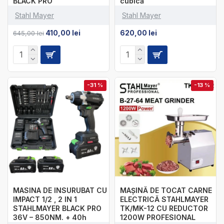
BLACK PRO
cubică
Stahl Mayer
Stahl Mayer
410,00 lei
620,00 lei
645,00 lei
-31 %
-13 %
MASINA DE INSURUBAT CU
MAȘINĂ DE TOCAT CARNE
IMPACT 1/2 , 2 IN 1
ELECTRICĂ STAHLMAYER
STAHLMAYER BLACK PRO
TK/MK-12 CU REDUCTOR
36V – 850NM. + 40h
1200W PROFESIONAL