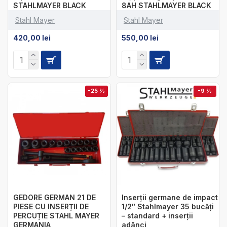
STAHLMAYER BLACK
8AH STAHLMAYER BLACK
Stahl Mayer
Stahl Mayer
420,00 lei
550,00 lei
-25 %
-9 %
GEDORE GERMAN 21 DE
Inserții germane de impact
PIESE CU INSERȚII DE
1/2″ Stahlmayer 35 bucăți
PERCUȚIE STAHL MAYER
– standard + inserții
GERMANIA
adânci