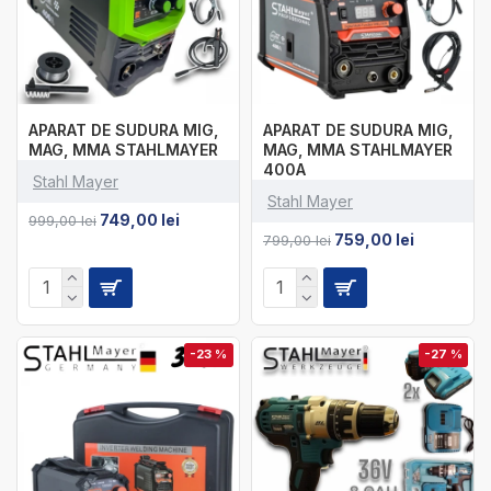
APARAT DE SUDURA MIG,
APARAT DE SUDURA MIG,
MAG, MMA STAHLMAYER
MAG, MMA STAHLMAYER
400A
Stahl Mayer
Stahl Mayer
749,00 lei
999,00 lei
759,00 lei
799,00 lei
-23 %
-27 %