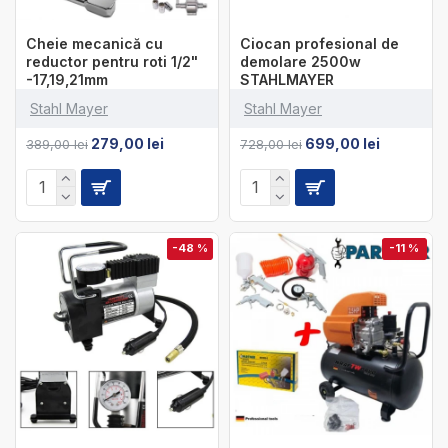
Cheie mecanică cu
Ciocan profesional de
reductor pentru roti 1/2"
demolare 2500w
-17,19,21mm
STAHLMAYER
Stahl Mayer
Stahl Mayer
279,00 lei
699,00 lei
389,00 lei
728,00 lei
-48 %
-11 %