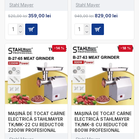
Stahl Mayer
Stahl Mayer
359,00 lei
829,00 lei
520,00 lei
949,00 lei
-14 %
-18 %
MAȘINĂ DE TOCAT CARNE
MAȘINĂ DE TOCAT CARNE
ELECTRICĂ STAHLMAYER
ELECTRICĂ STAHLMAYER
TK/MK-22 CU REDUCTOR
TK/MK-8 CU REDUCTOR
2200W PROFESIONAL
800W PROFESIONAL