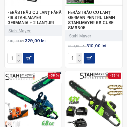
FERĂSTRĂU CU LANȚ FĂRĂ
FERĂSTRĂU CU LANȚ
FIR STAHLMAYER
GERMAN PENTRU LEMN
GERMANIA + 2 LANȚURI
STAHLMAYER 68 CUBE
SM6805
Stahl Mayer
Stahl Mayer
329,00 lei
510,00 lei
310,00 lei
399,00 lei
-38 %
-33 %