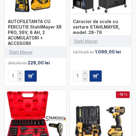
AUTOFILETANTA CU
Cărucior de scule cu
PERCUTIE StahlMayer XR
sertare STAHLMAYER,
PRO, 36V, 8 AH, 2
model: 28-79
ACUMULATORI +
Stahl Mayer
ACCESORII
1.099,00 lei
Stahl Mayer
1.579,00 lei
228,00 lei
260,00 lei
-13 %