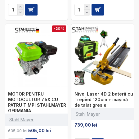
-20 %
MOTOR PENTRU
Nivel Laser 4D 2 baterii cu
MOTOCULTOR 7.5X CU
Trepied 120cm + maşină
PATRU TIMPI STAHLMAYER
de taiat gresie
GERMANIA
Stahl Mayer
Stahl Mayer
739,00 lei
505,00 lei
635,00 lei